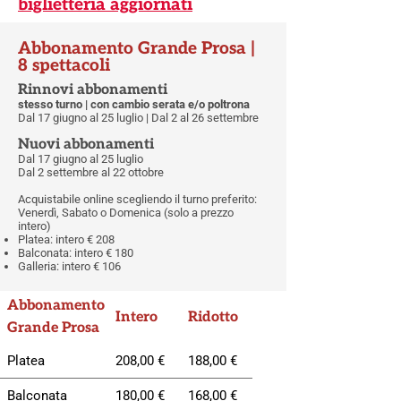
biglietteria aggiornati
Abbonamento Grande Prosa |
8 spettacoli
Rinnovi abbonamenti
stesso turno | con cambio serata e/o poltrona
Dal 17 giugno al 25 luglio | Dal 2 al 26 settembre
Nuovi abbonamenti
Dal 17 giugno al 25 luglio
Dal 2 settembre al 22 ottobre
Acquistabile online scegliendo il turno preferito:
Venerdì, Sabato o Domenica (solo a prezzo
intero)
Platea: intero € 208
Balconata: intero € 180
Galleria: intero € 106
Abbonamento
Intero
Ridotto
Grande Prosa
Platea
208,00 €
188,00 €
Balconata
180,00 €
168,00 €