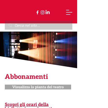
Abbonamenti
Visualizza la pianta del teatro
Scopri gli orari della