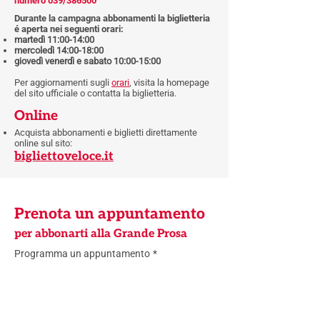
numero 039/386500
Durante la campagna abbonamenti la biglietteria
é aperta nei seguenti orari:
martedì 11:00-14:00
mercoledì 14:00-18:00
giovedì venerdì e sabato 10:00-15:00
Per aggiornamenti sugli
orari
, visita la homepage
del sito ufficiale o contatta la biglietteria.
Online
Acquista abbonamenti e biglietti direttamente
online sul sito:
bigliettoveloce.it​​
Prenota un appuntamento
per abbonarti alla Grande Prosa
Programma un appuntamento
*