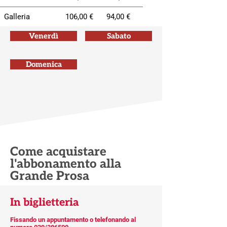
Galleria
106,00 €
94,00 €
Venerdì
Sabato
Domenica
Come acquistare
l'abbonamento alla
Grande Prosa
In biglietteria
Fissando un appuntamento o telefonando al