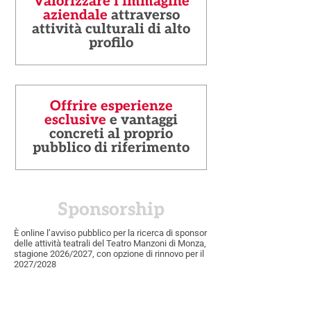
Valorizzare l’immagine
aziendale
attraverso
attività culturali di alto
profilo
Offrire esperienze
esclusive
e vantaggi
concreti al proprio
pubblico di riferimento
Sponsorship
È online l’avviso pubblico per la ricerca di sponsor
delle attività teatrali del Teatro Manzoni di Monza,
stagione 2026/2027, con opzione di rinnovo per il
2027/2028